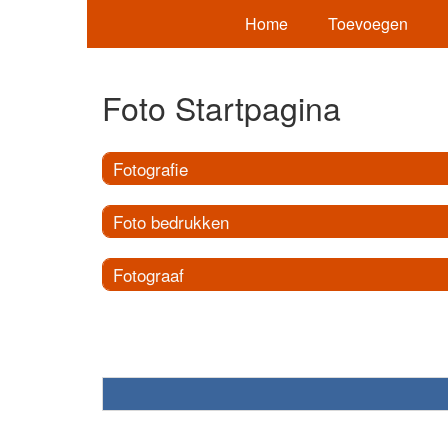
Home
Toevoegen
Foto Startpagina
Fotografie
Foto bedrukken
Fotograaf